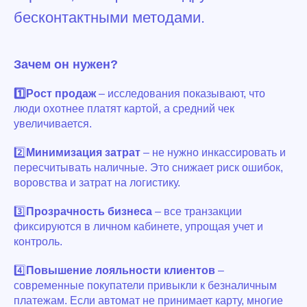
бесконтактными методами.
Зачем он нужен?
1️⃣Рост продаж
– исследования показывают, что
люди охотнее платят картой, а средний чек
увеличивается.
2️⃣
Минимизация затрат
– не нужно инкассировать и
пересчитывать наличные. Это снижает риск ошибок,
воровства и затрат на логистику.
3️⃣
Прозрачность бизнеса
– все транзакции
фиксируются в личном кабинете, упрощая учет и
контроль.
4️⃣
Повышение лояльности клиентов
–
современные покупатели привыкли к безналичным
платежам. Если автомат не принимает карту, многие