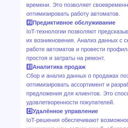
времени. Это позволяет своевременн
оптимизировать работу автоматов.
2️⃣Предиктивное обслуживание
IoT-технологии позволяют предсказы
их возникновения. Анализ данных с с
работе автоматов и провести профил
простоя и затраты на ремонт.
3️⃣Аналитика продаж
Сбор и анализ данных о продажах по
оптимизировать ассортимент и разр
предложения для клиентов. Это спос
удовлетворенности покупателей.
4️⃣Удалённое управление
IoT-решения обеспечивают возможнос