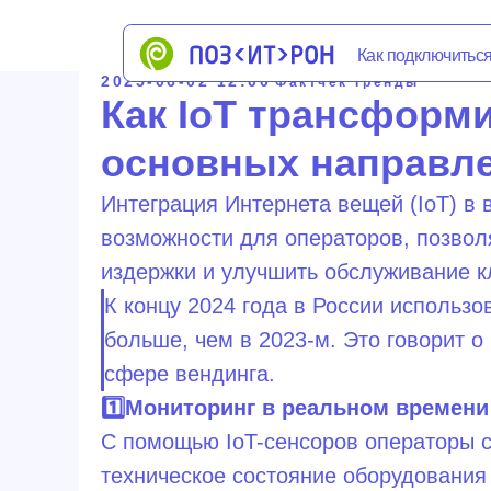
Как подключиться
Обор
2025-06-02 12:00
Фактчек
Тренды
Как IoT трансформи
основных направл
Интеграция Интернета вещей (IoT) в
возможности для операторов, позвол
издержки и улучшить обслуживание к
К концу 2024 года в России использо
больше, чем в 2023-м. Это говорит 
сфере вендинга.
1️⃣Мониторинг в реальном времени
С помощью IoT-сенсоров операторы с
техническое состояние оборудования