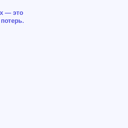
х — это
потерь.