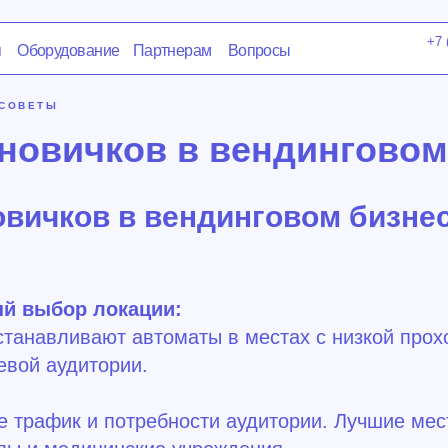
+7 (800) 350-65-93
удование
Партнерам
Вопросы
Отдел продаж
СОВЕТЫ
новичков в вендинговом
вичков в вендинговом бизнесе
й выбор локации:
станавливают автоматы в местах с низкой про
евой аудитории.
 трафик и потребности аудитории. Лучшие мес