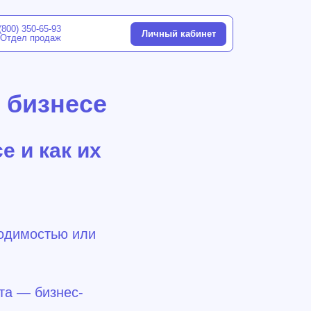
Личный кабинет
 бизнесе
 и как их
ходимостью или
та — бизнес-