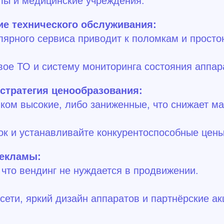
лы и медицинские учреждения.
ие технического обслуживания:
лярного сервиса приводит к поломкам и просто
ое ТО и систему мониторинга состояния аппар
стратегия ценообразования:
ком высокие, либо заниженные, что снижает м
к и устанавливайте конкурентоспособные цены
рекламы:
 что вендинг не нуждается в продвижении.
сети, яркий дизайн аппаратов и партнёрские ак