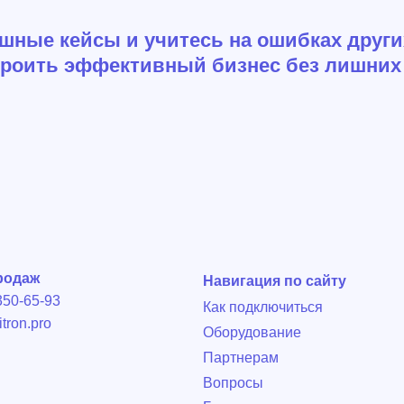
ешные кейсы и учитесь на ошибках други
роить эффективный бизнес без лишних 
Навигация по сайту
93
Как подключиться
o
Оборудование
Партнерам
Вопросы
Блог
18:00
© Все права защищены
ности
2025 ПОЗИТРОН