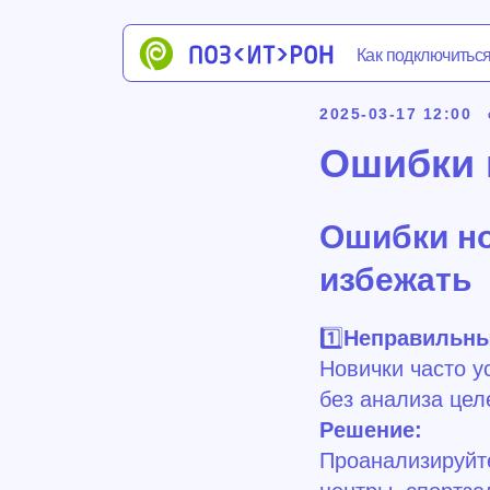
Как подключиться
Обор
2025-03-17 12:00
Ошибки 
Ошибки но
избежать
1️⃣
Неправильны
Новички часто у
без анализа цел
Решение:
Проанализируйте