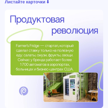
Листайте карточки ⬇️